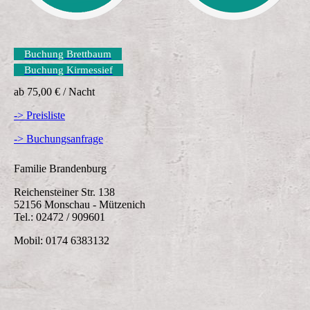
Buchung Brettbaum
Buchung Kirmessief
ab 75,00 € / Nacht
-> Preisliste
-> Buchungsanfrage
Familie Brandenburg
Reichensteiner Str. 138
52156 Monschau - Mützenich
Tel.: 02472 / 909601
Mobil: 0174 6383132